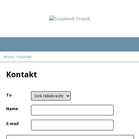
Home
>
Kontakt
Kontakt
To
Name
E-mail