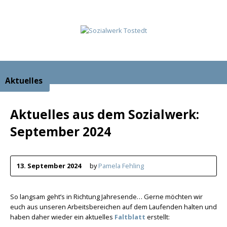
Aktuelles
Aktuelles aus dem Sozialwerk:
September 2024
13. September 2024
by
Pamela Fehling
So langsam geht’s in Richtung Jahresende… Gerne möchten wir
euch aus unseren Arbeitsbereichen auf dem Laufenden halten und
haben daher wieder ein aktuelles
Faltblatt
erstellt: