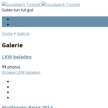
Gutes tun tut gut
Home
>
Galerie
Galerie
LKW beladen
11
photos
Browse LKW beladen
Moldawien-Reise 2014