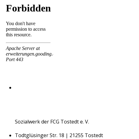
Sozialwerk der FCG Tostedt e. V.
Todtglüsinger Str. 18 | 21255 Tostedt