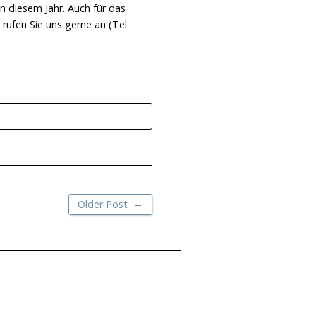
in diesem Jahr. Auch für das
rufen Sie uns gerne an (Tel.
→
Older Post