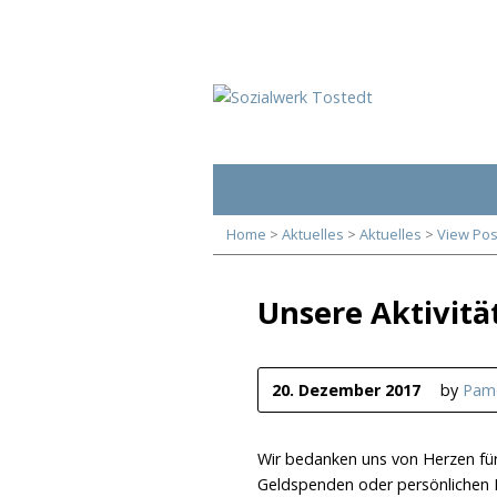
Home
>
Aktuelles
>
Aktuelles
>
View Pos
Unsere Aktivitä
20. Dezember 2017
by
Pame
Wir bedanken uns von Herzen für
Geldspenden oder persönlichen E