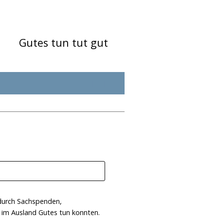
Gutes tun tut gut
 durch Sachspenden,
h im Ausland Gutes tun konnten.