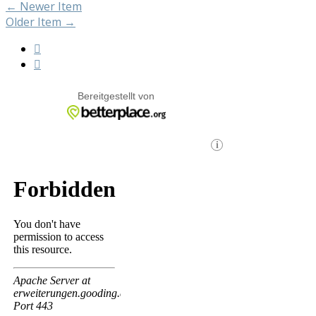
←
Newer Item
Older Item
→