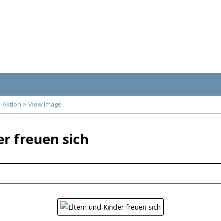
-Aktion
>
View Image
er freuen sich