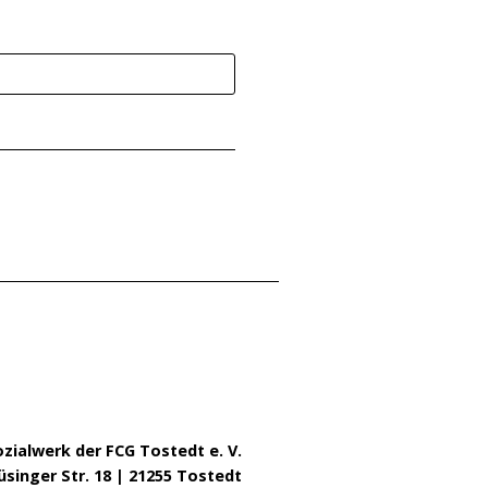
zialwerk der FCG Tostedt e. V.
singer Str. 18 | 21255 Tostedt